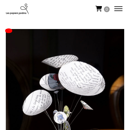
0
Promo !