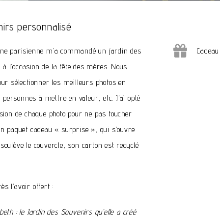
nirs personnalisé
ine parisienne m’a commandé un jardin des
Cadeau
 l’occasion de la fête des mères. Nous
ur sélectionner les meilleurs photos en
s personnes à mettre en valeur, etc. J’ai opté
ssion de chaque photo pour ne pas toucher
un paquet cadeau « surprise », qui s’ouvre
oulève le couvercle, son carton est recyclé
ès l’avoir offert :
eth : le Jardin des Souvenirs qu’elle a créé