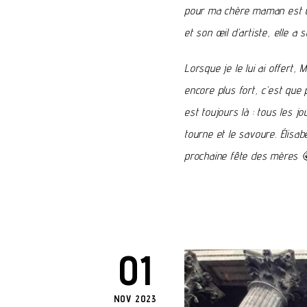
pour ma chère maman est un
et son œil d’artiste, elle a 
Lorsque je le lui ai offert,
encore plus fort, c’est que
est toujours là : tous les j
tourne et le savoure. Élisab
prochaine fête des mères

01
NOV 2023