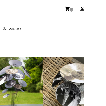
0
Qui Suis-Je ?