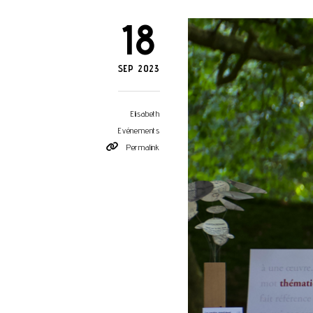
18
SEP 2023
Elisabeth
Evénements
Permalink