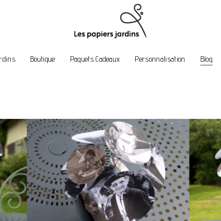
rdins
Boutique
Paquets Cadeaux
Personnalisation
Blog