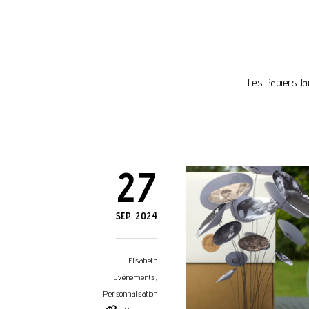
Les Papiers Ja
27
SEP 2024
Elisabeth
Evénements
,
Personnalisation